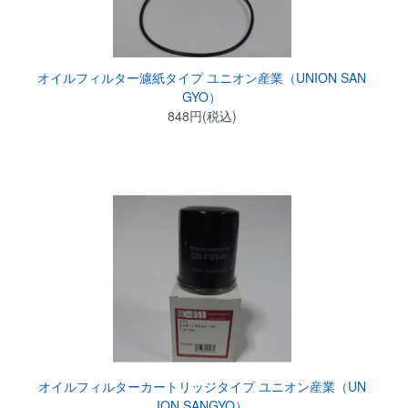
オイルフィルター濾紙タイプ ユニオン産業（UNION SAN
GYO）
848円(税込)
オイルフィルターカートリッジタイプ ユニオン産業（UN
ION SANGYO）