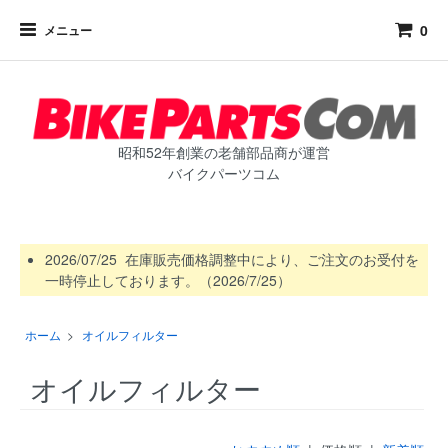
0
メニュー
昭和52年創業の老舗部品商が運営
バイクパーツコム
2026/07/25 在庫販売価格調整中により、ご注文のお受付を
一時停止しております。（2026/7/25）
ホーム
>
オイルフィルター
オイルフィルター