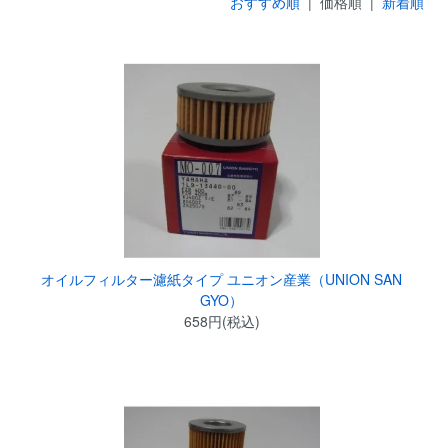
おすすめ順
| 価格順 |
新着順
オイルフィルター濾紙タイプ ユニオン産業（UNION SAN
GYO）
658円(税込)