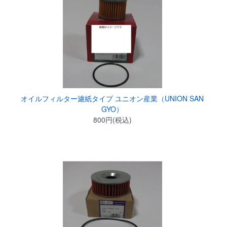
オイルフィルター濾紙タイプ ユニオン産業（UNION SAN
GYO）
800円(税込)