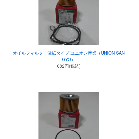
オイルフィルター濾紙タイプ ユニオン産業（UNION SAN
GYO）
682円(税込)